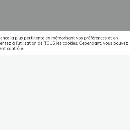
érience la plus pertinente en mémorisant vos préférences et en
sentez à l'utilisation de TOUS les cookies. Cependant, vous pouvez
ent contrôlé.
Habilitations