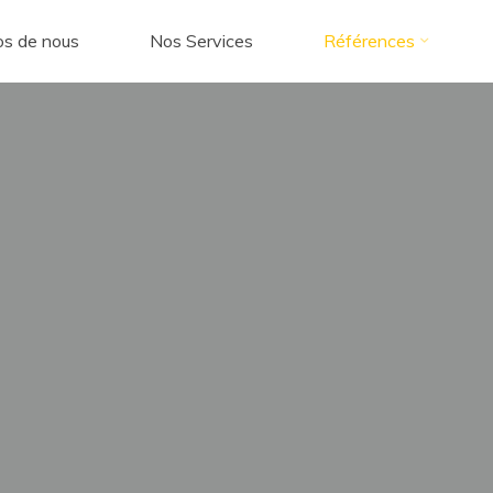
os de nous
Nos Services
Références