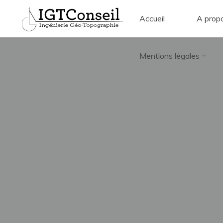
Accueil
A prop
IGT
Conseil
Mentions légales