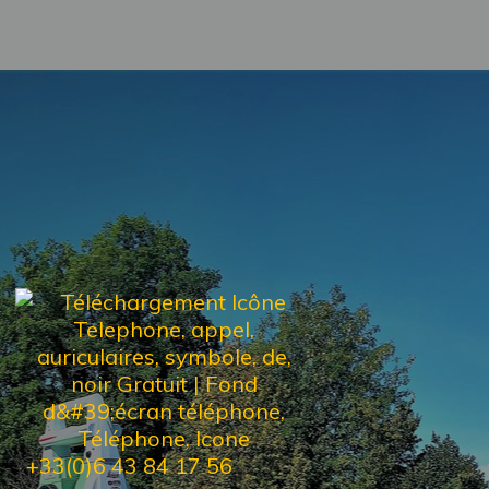
+33(0)6 43 84 17 56