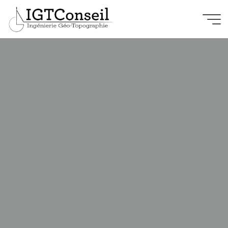
IGT
Conseil